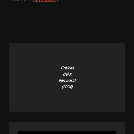
Críticas
del X
Filmadrid
(2024)