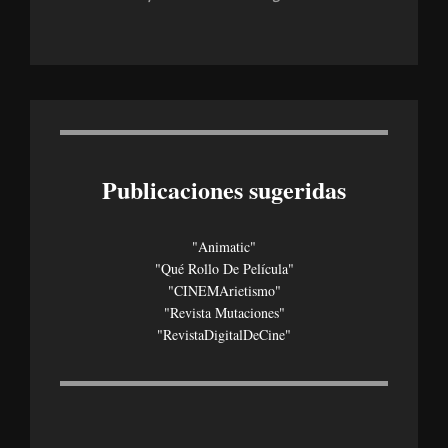
Publicaciones sugeridas
"Animatic"
"Qué Rollo De Película"
"CINEMArietismo"
"Revista Mutaciones"
"revistaDigitalDeCine"