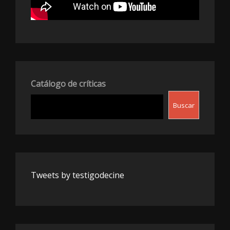
Catálogo de críticas
Buscar
Tweets by testigodecine