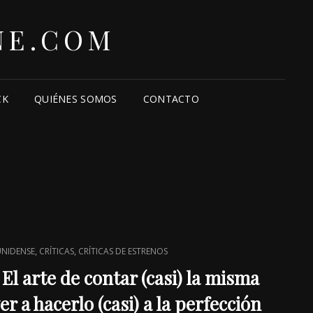
NE.COM
CK
QUIÉNES SOMOS
CONTACTO
,
,
UNIDENSE
CRÍTICAS
CRÍTICAS DE ESTRENOS
: El arte de contar (casi) la misma
er a hacerlo (casi) a la perfección