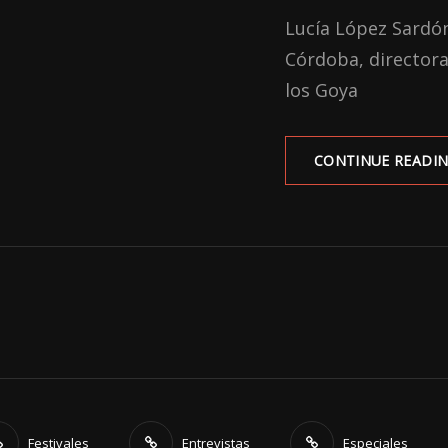
ON
Lucía López Sardó
Córdoba, directora
los Goya
CONTINUE READI
Festivales
Entrevistas
Especiales