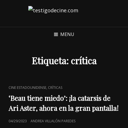
MENU
Etiqueta:
crítica
CAT
,
CINE ESTADOUNIDENSE
CRÍTICAS
LINKS
‘Beau tiene miedo’: ¡la catarsis de
Ari Aster, ahora en la gran pantalla!
POSTED
04/29/2023
ANDREA VILLALÓN PAREDES