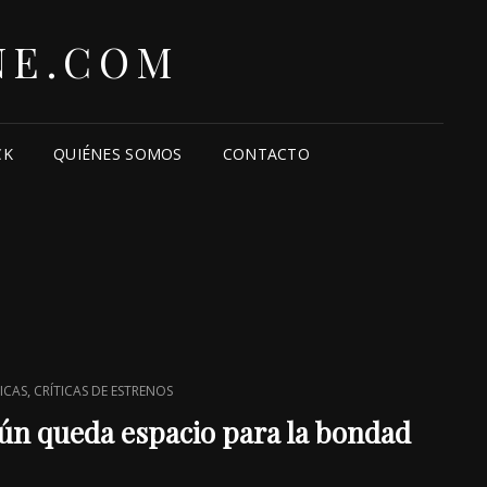
NE.COM
CK
QUIÉNES SOMOS
CONTACTO
,
ICAS
CRÍTICAS DE ESTRENOS
Aún queda espacio para la bondad