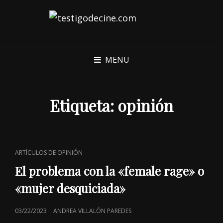
MENU
Etiqueta:
opinión
CAT
ARTÍCULOS DE OPINIÓN
LINKS
El problema con la «female rage» o
«mujer desquiciada»
POSTED
03/22/2023
ANDREA VILLALÓN PAREDES