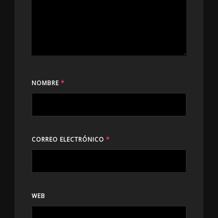
NOMBRE
*
CORREO ELECTRÓNICO
*
WEB