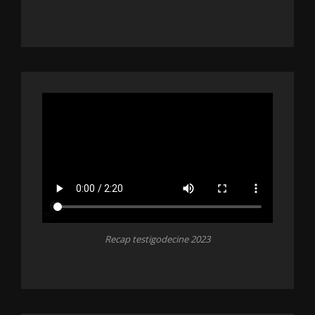
Recap testigodecine 2023