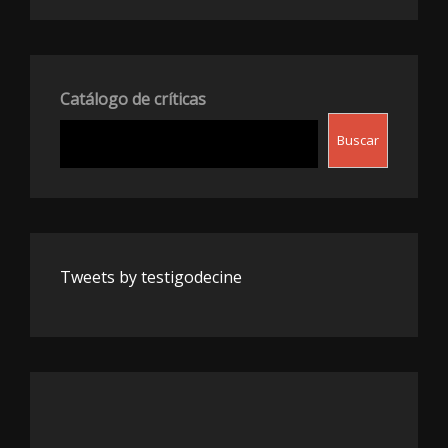
Catálogo de críticas
Buscar
Tweets by testigodecine