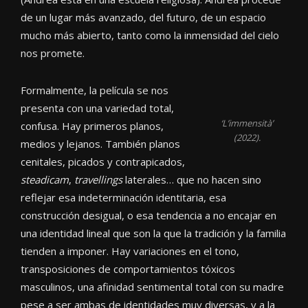
de un lugar más avanzado, del futuro, de un espacio
mucho más abierto, tanto como la inmensidad del cielo
nos promete.
Formalmente, la película se nos
presenta con una variedad total,
‘L’immensità’
confusa. Hay primeros planos,
(2022).
medios y lejanos. También planos
cenitales, picados y contrapicados,
steadicam
,
travellings
laterales… que no hacen sino
reflejar esa indeterminación identitaria, esa
construcción desigual, o esa tendencia a no encajar en
una identidad lineal que son la que la tradición y la familia
tienden a imponer. Hay variaciones en el tono,
transposiciones de comportamientos tóxicos
masculinos, una afinidad sentimental total con su madre
pese a ser ambas de identidades muy diversas, y a la