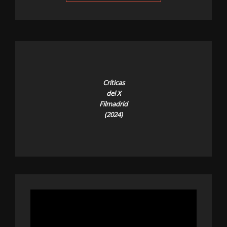
Críticas
del X
Filmadrid
(2024)