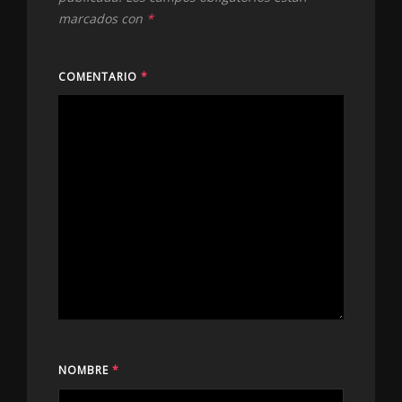
marcados con
*
COMENTARIO
*
NOMBRE
*