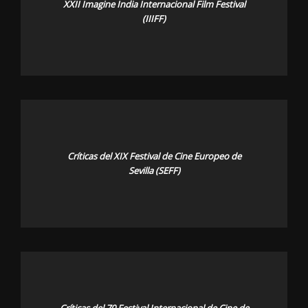
XXII Imagine India Internacional Film Festival
(IIIFF)
Críticas del XIX Festival de Cine Europeo de
Sevilla (SEFF)
Críticas del 70 Festival Internacional de Cine de