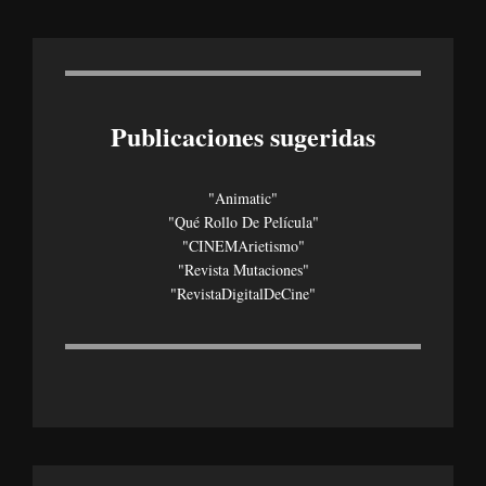
Publicaciones sugeridas
"Animatic"
"Qué Rollo De Película"
"CINEMArietismo"
"Revista Mutaciones"
"revistaDigitalDeCine"