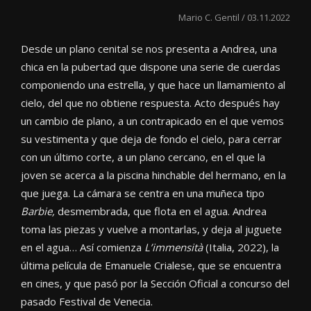
Mario C. Gentil / 03.11.2022
Desde un plano cenital se nos presenta a Andrea, una
chica en la pubertad que dispone una serie de cuerdas
componiendo una estrella, y que hace un llamamiento al
cielo, del que no obtiene respuesta. Acto después hay
un cambio de plano, a un contrapicado en el que vemos
su vestimenta y que deja de fondo el cielo, para cerrar
con un último corte, a un plano cercano, en el que la
joven se acerca a la piscina hinchable del hermano, en la
que juega. La cámara se centra en una muñeca tipo
Barbie,
desmembrada, que flota en el agua. Andrea
toma las piezas y vuelve a montarlas, y deja al juguete
en el agua… Así comienza
L’immensità
(Italia, 2022), la
última película de Emanuele Crialese, que se encuentra
en cines, y que pasó por la Sección Oficial a concurso del
pasado Festival de Venecia.