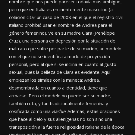
nombre que nos puede parecer todavía más ambiguo,
pero que en Italia es eminentemente masculino (a
colación citar un caso de 2008 en el que el registro civil
italiano prohibió usar el nombre de Andrea para el
género femenino). Ve en su madre Clara (Penélope
Cruz), una persona en depresión por la situación de
maltrato que sufre por parte de su marido, un modelo
con el que no se identifica a modo de proyección
personal, pero al que sí se inclina en cuanto al gusto
sexual, pues la belleza de Clara es evidente. Aquí
empiezan los símiles con la muñeca: Andrea,
desmembrada en cuanto a identidad, tiene que
armarse. Pero el modelo no puede ser su madre,
también rota, y tan tradicionalmente femenina y
cosificada como una
Barbie
. Además, estas oraciones
que hace al cielo y sus alienígenas no son sino una
transposición a la fuerte religiosidad italiana de la época
(Andrea está en una escuela religiosa). Andrea procede