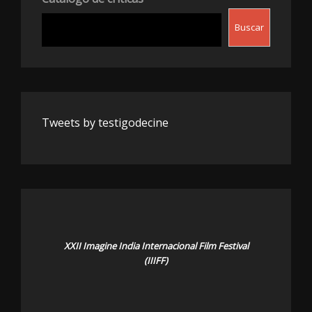
Buscar
Tweets by testigodecine
XXII Imagine India Internacional Film Festival
(IIIFF)