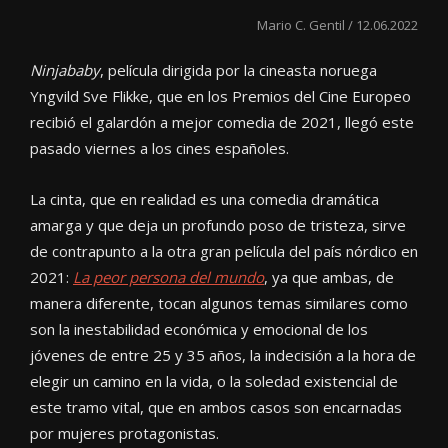
Mario C. Gentil / 12.06.2022
Ninjababy
, película dirigida por la cineasta noruega
Yngvild Sve Flikke, que en los Premios del Cine Europeo
recibió el galardón a mejor comedia de 2021, llegó este
pasado viernes a los cines españoles.
La cinta, que en realidad es una comedia dramática
amarga y que deja un profundo poso de tristeza, sirve
de contrapunto a la otra gran película del país nórdico en
2021:
La peor persona del mundo
, ya que ambas, de
manera diferente, tocan algunos temas similares como
son la inestabilidad económica y emocional de los
jóvenes de entre 25 y 35 años, la indecisión a la hora de
elegir un camino en la vida, o la soledad existencial de
este tramo vital, que en ambos casos son encarnadas
por mujeres protagonistas.