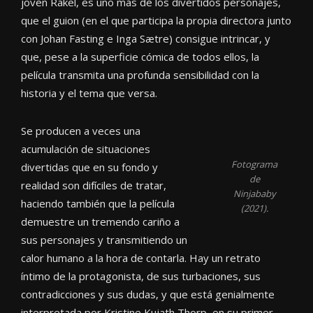
joven Rakel, es uno más de los divertidos personajes,
que el guion (en el que participa la propia directora junto
con Johan Fasting e Inga Sætre) consigue intrincar, y
que, pese a la superficie cómica de todos ellos, la
película transmita una profunda sensibilidad con la
historia y el tema que versa.
Se producen a veces una
acumulación de situaciones
Fotograma
divertidas que en su fondo y
de
realidad son difíciles de tratar,
Ninjababy
haciendo también que la película
(2021).
demuestre un tremendo cariño a
sus personajes y transmitiendo un
calor humano a la hora de contarla. Hay un retrato
íntimo de la protagonista, de sus turbaciones, sus
contradicciones y sus dudas, y que está genialmente
interpretada por Kristine Kujath Thorp, en su primer