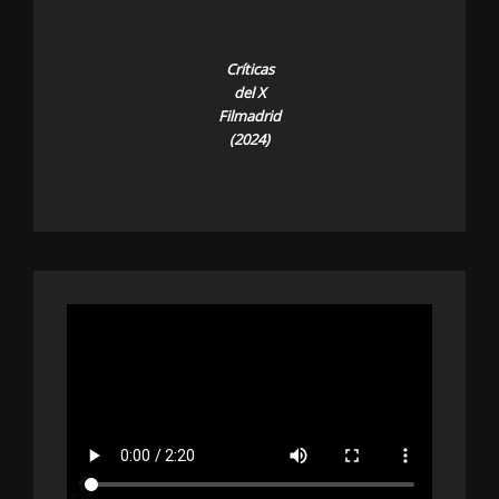
Críticas
del X
Filmadrid
(2024)