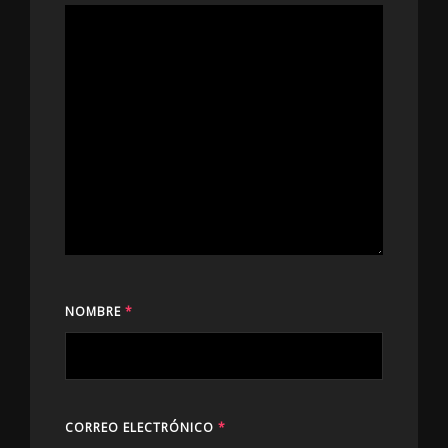
NOMBRE
*
CORREO ELECTRÓNICO
*