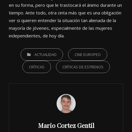
en su forma, pero que le trastocará el ánimo durante un
tiempo. Ante todo, otra cinta más que es una obligación
ver si quieren entender la situación tan alienada de la
mayoría de jóvenes, especialmente de las mujeres
independientes, de hoy día.
CATEGORIES
ACTUALIDAD
CINE EUROPEO
CRÍTICAS
CRÍTICAS DE ESTRENOS
Author:
Mario Cortez Gentil