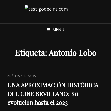
MENU
Etiqueta:
Antonio Lobo
CAT
ANÁLISIS Y ENSAYOS
LINKS
UNA APROXIMACIÓN HISTÓRICA
DEL CINE SEVILLANO: Su
evolución hasta el 2023