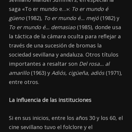
saga «To er mundo e…»:
To er mundo é
güeno
(1982),
To er mundo é… mejó
(1982) y
To er
mundo é… demasiao
(1985), donde usa
la táctica de la cámara oculta para reflejar a
través de una sucesión de bromas la
sociedad sevillana y andaluza. Otros títulos
importantes a resaltar son
Del rosa… al
amarillo
(1963) y
Adiós, cigüeña, adiós
(1971),
entre otros.
La influencia de las instituciones
Si en sus inicios, entre los años 30 y los 60, el
cine sevillano tuvo el folclore y el