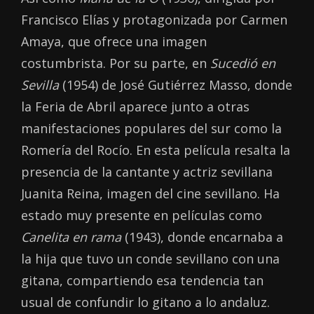
Francisco Elías y protagonizada por Carmen
Amaya, que ofrece una imagen
costumbrista. Por su parte, en
Sucedió en
Sevilla
(1954) de José Gutiérrez Masso, donde
la Feria de Abril aparece junto a otras
manifestaciones populares del sur como la
Romería del Rocío. En esta película resalta la
presencia de la cantante y actriz sevillana
Juanita Reina, imagen del cine sevillano. Ha
estado muy presente en películas como
Canelita en rama
(1943), donde encarnaba a
la hija que tuvo un conde sevillano con una
gitana, compartiendo esa tendencia tan
usual de confundir lo gitano a lo andaluz.