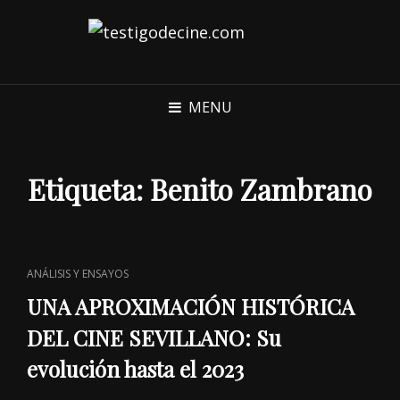
MENU
Etiqueta:
Benito Zambrano
CAT
ANÁLISIS Y ENSAYOS
LINKS
UNA APROXIMACIÓN HISTÓRICA
DEL CINE SEVILLANO: Su
evolución hasta el 2023