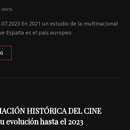
 GENTIL
3.07.2023 En 2021 un estudio de la multinacional
ue España es el país europeo
‘TE
NG
ESTOY
AMANDO
LOCAMENTE’:
SEVILLA,
MARIANA…
Y
MARICA
ACIÓN HISTÓRICA DEL CINE
 evolución hasta el 2023