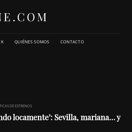
NE.COM
CK
QUIÉNES SOMOS
CONTACTO
TICAS DE ESTRENOS
ndo locamente’: Sevilla, mariana… y