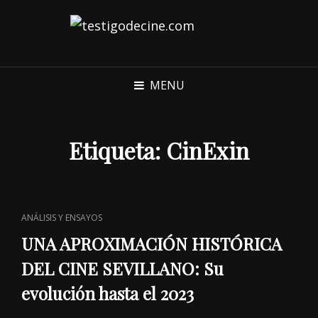
MENU
Etiqueta:
CinExin
CAT
ANÁLISIS Y ENSAYOS
LINKS
UNA APROXIMACIÓN HISTÓRICA
DEL CINE SEVILLANO: Su
evolución hasta el 2023