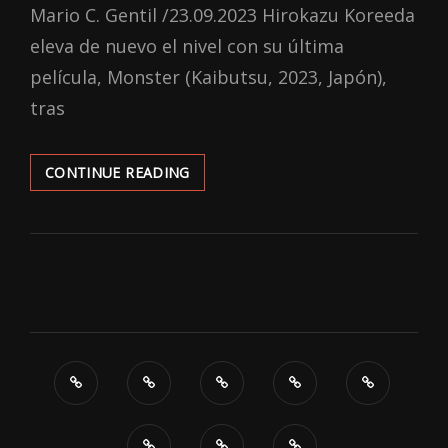
Mario C. Gentil /23.09.2023 Hirokazu Koreeda
eleva de nuevo el nivel con su última
película, Monster (Kaibutsu, 2023, Japón),
tras
‘MONSTER’:
CONTINUE READING
DEL
CAOS
AL
ORDEN