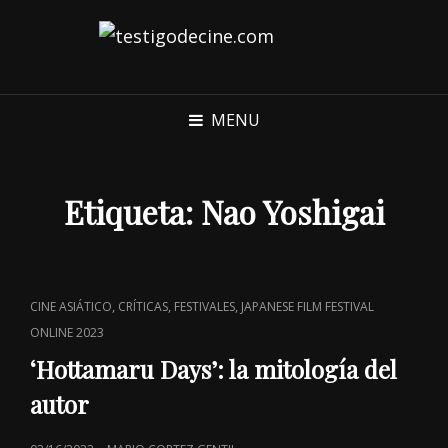
MENU
Etiqueta:
Nao Yoshigai
CAT
,
,
,
CINE ASIÁTICO
CRÍTICAS
FESTIVALES
JAPANESE FILM FESTIVAL
LINKS
ONLINE 2023
‘Hottamaru Days’: la mitología del
autor