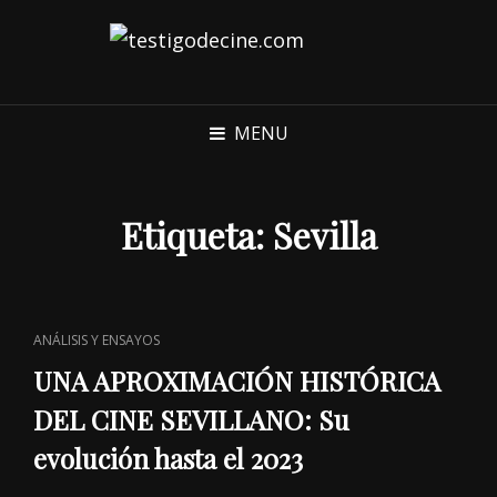
MENU
Etiqueta:
Sevilla
CAT
ANÁLISIS Y ENSAYOS
LINKS
UNA APROXIMACIÓN HISTÓRICA
DEL CINE SEVILLANO: Su
evolución hasta el 2023