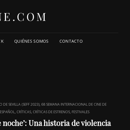
NE.COM
CK
QUIÉNES SOMOS
CONTACTO
,
 DE SEVILLA (SEFF 2023)
68 SEMANA INTERNACIONAL DE CINE DE
,
,
,
 ESPAÑOL
CRÍTICAS
CRÍTICAS DE ESTRENOS
FESTIVALES
 noche’: Una historia de violencia