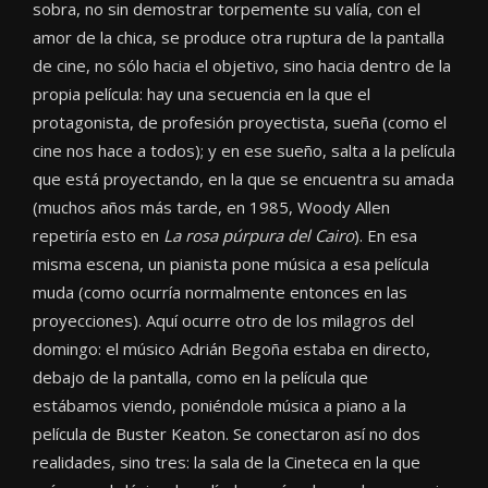
sobra, no sin demostrar torpemente su valía, con el
amor de la chica, se produce otra ruptura de la pantalla
de cine, no sólo hacia el objetivo, sino hacia dentro de la
propia película: hay una secuencia en la que el
protagonista, de profesión proyectista, sueña (como el
cine nos hace a todos); y en ese sueño, salta a la película
que está proyectando, en la que se encuentra su amada
(muchos años más tarde, en 1985, Woody Allen
repetiría esto en
La rosa púrpura del Cairo
). En esa
misma escena, un pianista pone música a esa película
muda (como ocurría normalmente entonces en las
proyecciones). Aquí ocurre otro de los milagros del
domingo: el músico Adrián Begoña estaba en directo,
debajo de la pantalla, como en la película que
estábamos viendo, poniéndole música a piano a la
película de Buster Keaton. Se conectaron así no dos
realidades, sino tres: la sala de la Cineteca en la que