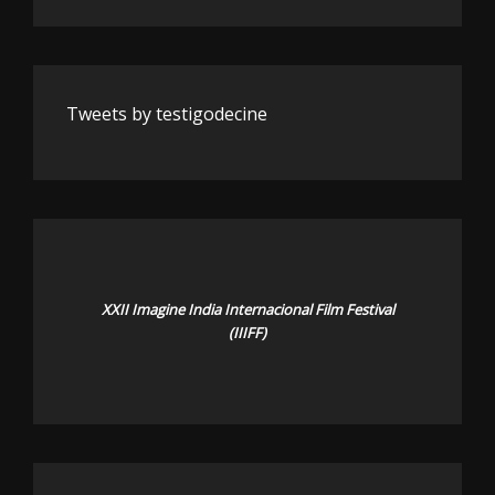
Tweets by testigodecine
XXII Imagine India Internacional Film Festival
(IIIFF)