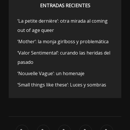
ENTRADAS RECIENTES
‘La petite dernière’: otra mirada al coming
out of age queer
‘Mother’: la monja girlboss y problemática
‘Valor Sentimental’: curando las heridas del
pasado
‘Nouvelle Vague’: un homenaje
‘Small things like these’: Luces y sombras