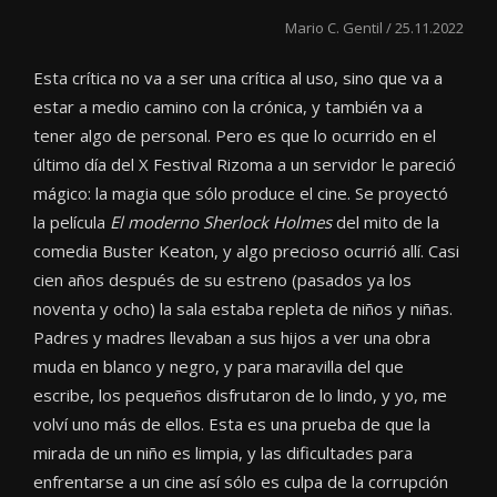
Mario C. Gentil / 25.11.2022
Esta crítica no va a ser una crítica al uso, sino que va a
estar a medio camino con la crónica, y también va a
tener algo de personal. Pero es que lo ocurrido en el
último día del X Festival Rizoma a un servidor le pareció
mágico: la magia que sólo produce el cine. Se proyectó
la película
El moderno Sherlock Holmes
del mito de la
comedia Buster Keaton, y algo precioso ocurrió allí. Casi
cien años después de su estreno (pasados ya los
noventa y ocho) la sala estaba repleta de niños y niñas.
Padres y madres llevaban a sus hijos a ver una obra
muda en blanco y negro, y para maravilla del que
escribe, los pequeños disfrutaron de lo lindo, y yo, me
volví uno más de ellos. Esta es una prueba de que la
mirada de un niño es limpia, y las dificultades para
enfrentarse a un cine así sólo es culpa de la corrupción