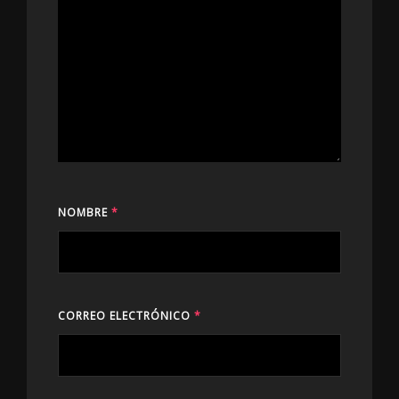
NOMBRE
*
CORREO ELECTRÓNICO
*