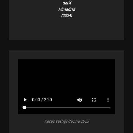
del X
Filmadrid
(2024)
Recap testigodecine 2023