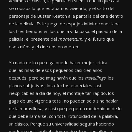
veíamos el clásico, la película en sí en la que la que casi
se copiaba lo que estábamos viviendo, y el salto del
personaje de Buster Keaton a la pantalla del cine dentro
de la película. Este juego de espejos infinito conectaba
los tres tiempos en los que la vida pasa: el pasado de la
película, el presente del
momentum
, y el futuro que
esos niños y el cine nos prometen.
Ya nada de lo que diga puede hacer mejor crítica
que las risas de esos pequeños casi cien años
después, pero se imaginarán que los
travellings
, los
planos subjetivos, los efectos especiales casi
inexplicables a día de hoy, el montaje tan rápido, los
gags de una vigencia total, no pueden solo sino hablar
de la maravillosa, y casi que perpetua modernidad de lo
que debe llamarse, con total rotundidad de la palabra,
un clásico. Porque su universalidad seguirá haciendo
moderna esta película dentro de otros cien años, y