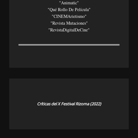
"Animatic"
"Qué Rollo De Película"
"CINEMArietismo"
"Revista Mutaciones"
"revistaDigitalDeCine"
Críticas del X Festival Rizoma (2022)