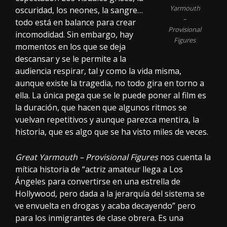
Yarmouth
oscuridad, los neones, la sangre…
–
todo está en balance para crear
Provisional
incomodidad. Sin embargo, hay
Figures
momentos en los que se deja
descansar y se le permite a la
audiencia respirar, tal y como la vida misma,
aunque existe la tragedia, no todo gira en torno a
ella. La única pega que se le puede poner al film es
la duración, que hacen que algunos ritmos se
vuelvan repetitivos y aunque parezca mentira, la
historia, que es algo que se ha visto miles de veces.
Great Yarmouth – Provisional Figures
nos cuenta la
mítica historia de “actriz amateur llega a Los
Ángeles para convertirse en una estrella de
Hollywood, pero dada a la jerarquía del sistema se
ve envuelta en drogas y acaba decayendo” pero
para los inmigrantes de clase obrera. Es una