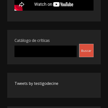
Catálogo de críticas
Buscar
Tweets by testigodecine