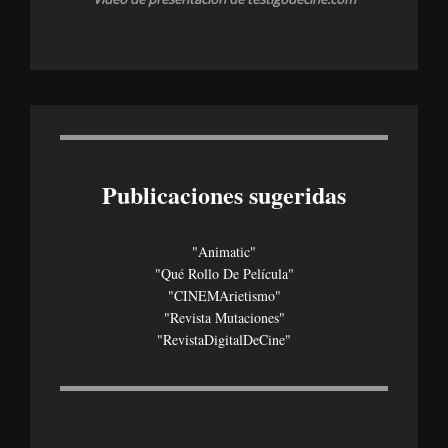
Publicaciones sugeridas
"Animatic"
"Qué Rollo De Película"
"CINEMArietismo"
"Revista Mutaciones"
"revistaDigitalDeCine"