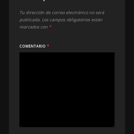
Tu dirección de correo electrónico no será
publicada.
Los campos obligatorios están
marcados con
*
COMENTARIO
*