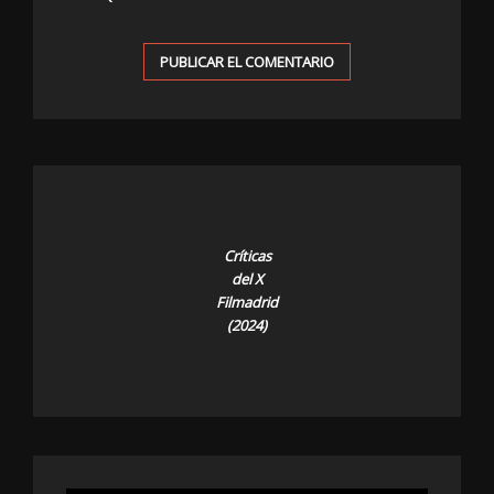
Críticas
del X
Filmadrid
(2024)