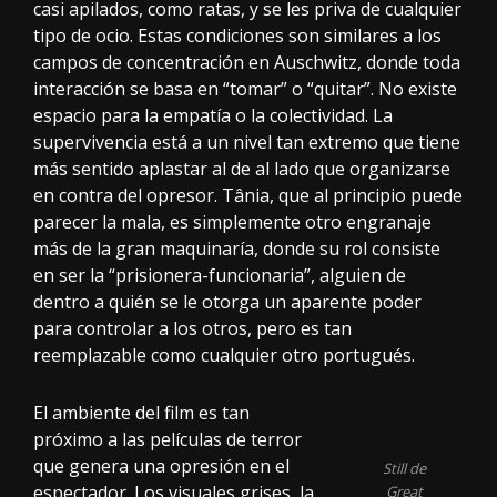
casi apilados, como ratas, y se les priva de cualquier
tipo de ocio. Estas condiciones son similares a los
campos de concentración en Auschwitz, donde toda
interacción se basa en “tomar” o “quitar”. No existe
espacio para la empatía o la colectividad. La
supervivencia está a un nivel tan extremo que tiene
más sentido aplastar al de al lado que organizarse
en contra del opresor. Tânia, que al principio puede
parecer la mala, es simplemente otro engranaje
más de la gran maquinaría, donde su rol consiste
en ser la “prisionera-funcionaria”, alguien de
dentro a quién se le otorga un aparente poder
para controlar a los otros, pero es tan
reemplazable como cualquier otro portugués.
El ambiente del film es tan
próximo a las películas de terror
que genera una opresión en el
Still de
espectador. Los visuales grises, la
Great