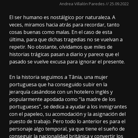
Andrea Villalón Paredes // 25.09.2022
El ser humano es nostálgico por naturaleza. A
veces, miramos hacia atrás para recordar, tanto
cosas buenas como malas. En el caso de esta
última, para que dichas tragedias no se vuelvan a
repetir. No obstante, olvidamos que miles de
historias trágicas pasan a diario y parece que el
pasado se vuelve excusa para ignorar el presente.
En la historia seguimos a Tânia, una mujer
portuguesa que ha conseguido subir en la
jerarquía casándose con un hotelero inglés y
popularmente apodada como “la madre de los
portugueses”, se dedica a ayudar a los inmigrantes
con el papeleo, su acomodación y la asignación del
puesto de trabajo. Pero todo lo anterior es para el
personaje algo temporal, ya que tiene el sueño de
conseguir la nacionalidad británica y convertir los