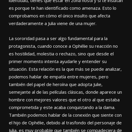
identidad, tienes que estar en zona hostil y si te insultan
es porque te han identificado como amenaza. Esto lo
comprobamos en cómo el único insulto que afecta
verdaderamente a Julia viene de una mujer.
La sororidad pasa a ser algo fundamental para la
protagonista, cuando conoce a Ophélie su reacción no
es hostilidad, molestia o rechazo, sino que desde el
primer momento intenta ayudarle y entender su
situación. Esta relación es la que más se puede analizar,
podemos hablar de empatía entre mujeres, pero
también del papel de heroína que adopta Julie,
semejante al de las películas clásicas, donde aparece un
hombre con mejores valores que el otro al que estaba
comprometida y este acaba conquistando a la dama.
También podemos hablar de la conexión que siente con
el hijo de Ophélie, debido al trasfondo del personaje de
Julia, es muy probable que también se compadeciera de