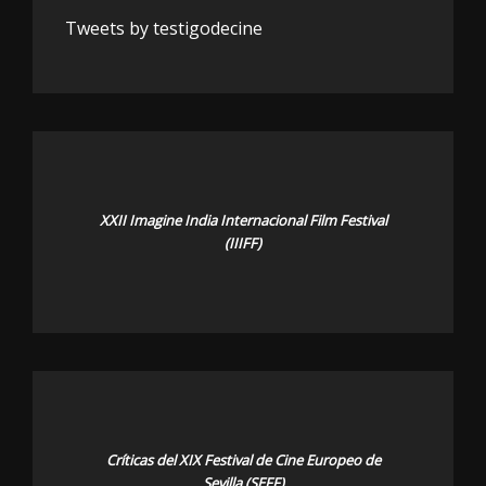
Tweets by testigodecine
XXII Imagine India Internacional Film Festival
(IIIFF)
Críticas del XIX Festival de Cine Europeo de
Sevilla (SEFF)