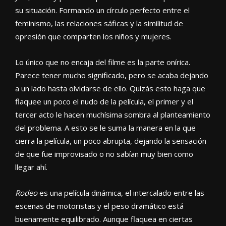
su situación. Formando un círculo perfecto entre el
feminismo, las relaciones sáficas y la similitud de
opresión que comparten los niños y mujeres.
Lo único que no encaja del filme es la parte onírica.
Parece tener mucho significado, pero se acaba dejando
a un lado hasta olvidarse de ello. Quizás esto haga que
flaquee un poco el nudo de la película, el primer y el
tercer acto le hacen muchísima sombra al planteamiento
del problema. A esto se le suma la manera en la que
cierra la película, un poco abrupta, dejando la sensación
de que fue improvisado o no sabían muy bien como
llegar ahí.
Rodeo
es una película dinámica, el intercalado entre las
escenas de motoristas y el peso dramático está
buenamente equilibrado. Aunque flaquea en ciertas