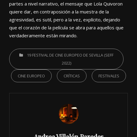
partes a nivel narrativo, el mensaje que Lola Quivoron
quiere dar, en contraposición a la muestra de la
agresividad, es sutil, pero a la vez, explícito, dejando
que el corazón de la película se abra para aquellos que
verdaderamente están mirando.
CATEGORIES
19 FESTIVAL DE CINE EUROPEO DE SEVILLA (SEFF
2022)
CINE EUROPEO
CRÍTICAS
FESTIVALES
Author:
Andrea Villalón Paredes