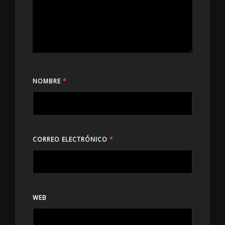
NOMBRE
*
CORREO ELECTRÓNICO
*
WEB