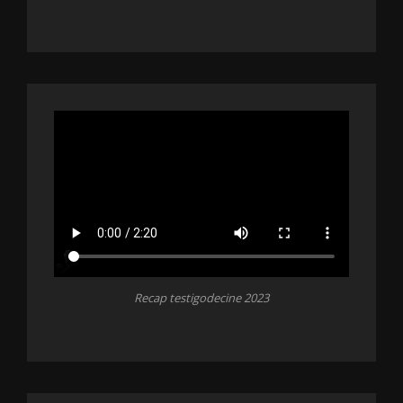
Recap testigodecine 2023