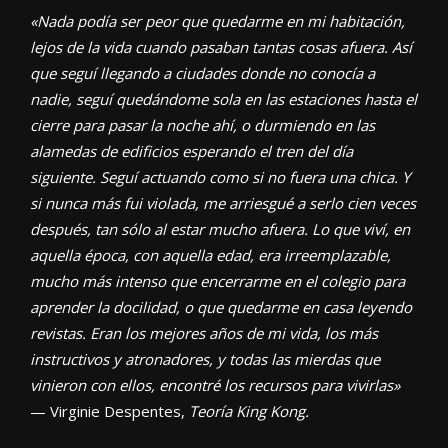
«Nada podía ser peor que quedarme en mi habitación,
lejos de la vida cuando pasaban tantas cosas afuera. Así
que seguí llegando a ciudades donde no conocía a
nadie, seguí quedándome sola en las estaciones hasta el
cierre para pasar la noche ahí, o durmiendo en las
alamedas de edificios esperando el tren del día
siguiente. Seguí actuando como si no fuera una chica. Y
si nunca más fui violada, me arriesgué a serlo cien veces
después, tan sólo al estar mucho afuera. Lo que viví, en
aquella época, con aquella edad, era irreemplazable,
mucho más intenso que encerrarme en el colegio para
aprender la docilidad, o que quedarme en casa leyendo
revistas. Eran los mejores años de mi vida, los más
instructivos y atronadores, y todas las mierdas que
vinieron con ellos, encontré los recursos para vivirlas»
— Virginie Despentes,
Teoría King Kong.