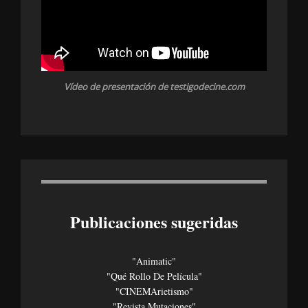
Vídeo de presentación de testigodecine.com
Publicaciones sugeridas
"Animatic"
"Qué Rollo De Película"
"CINEMArietismo"
"Revista Mutaciones"