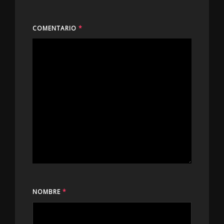
COMENTARIO
*
NOMBRE
*