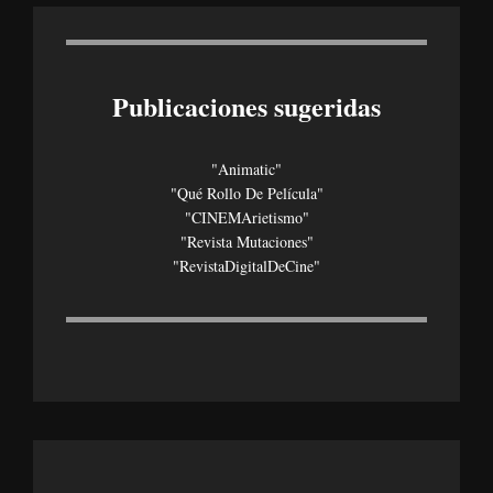
Publicaciones sugeridas
"Animatic"
"Qué Rollo De Película"
"CINEMArietismo"
"Revista Mutaciones"
"revistaDigitalDeCine"