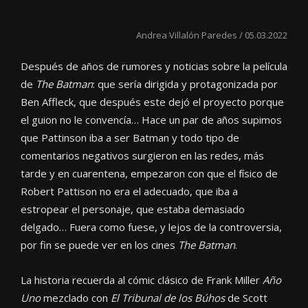
Andrea Villalón Paredes / 05.03.2022
Después de años de rumores y noticias sobre la película
de
The Batman
: que sería dirigida y protagonizada por
Ben Affleck, que después este dejó el proyecto porque
el guion no le convencía… Hace un par de años supimos
que Pattinson iba a ser Batman y todo tipo de
comentarios negativos surgieron en las redes, más
tarde y en cuarentena, empezaron con que el físico de
Robert Pattison no era el adecuado, que iba a
estropear el personaje, que estaba demasiado
delgado… Fuera como fuese, y lejos de la controversia,
por fin se puede ver en los cines
The Batman
.
La historia recuerda al cómic clásico de Frank Miller
Año
Uno
mezclado con
El Tribunal de los Búhos
de Scott