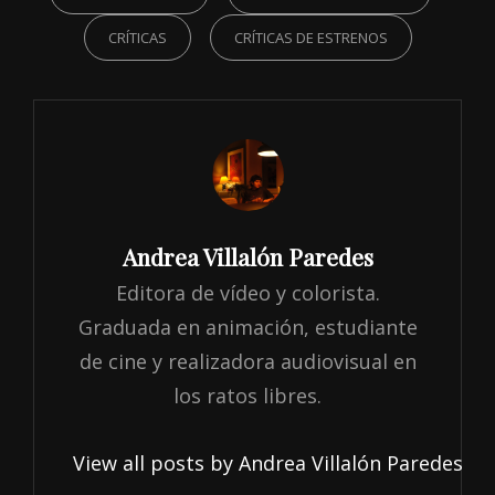
CRÍTICAS
CRÍTICAS DE ESTRENOS
Author:
Andrea Villalón Paredes
Editora de vídeo y colorista.
Graduada en animación, estudiante
de cine y realizadora audiovisual en
los ratos libres.
View all posts by Andrea Villalón Paredes