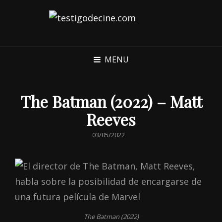
MENU
The Batman (2022) – Matt
Reeves
POSTED
03/05/2022
ON
The Batman (2022)