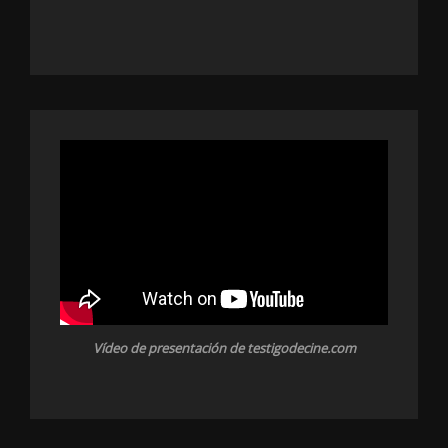
Vídeo de presentación de testigodecine.com