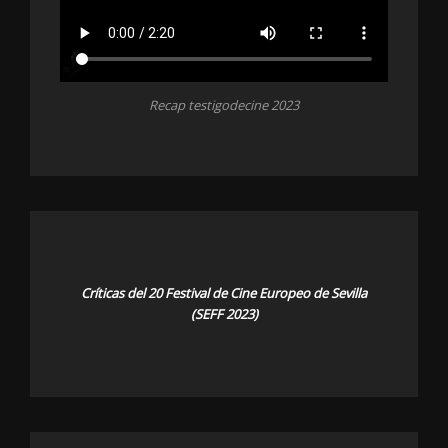
Recap testigodecine 2023
Críticas del 20 Festival de Cine Europeo de Sevilla
(SEFF 2023)