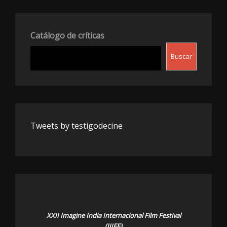
Catálogo de críticas
Buscar
Tweets by testigodecine
XXII Imagine India Internacional Film Festival
(IIIFF)