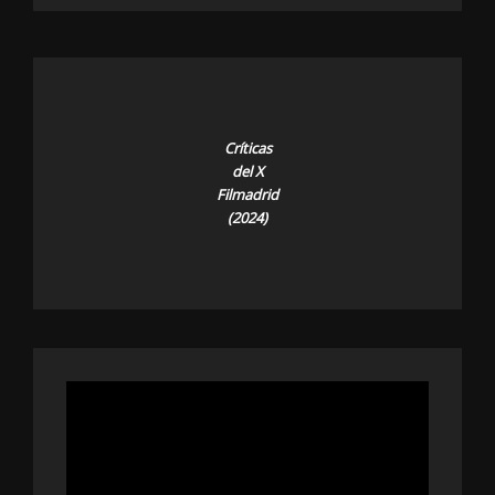
Críticas
del X
Filmadrid
(2024)