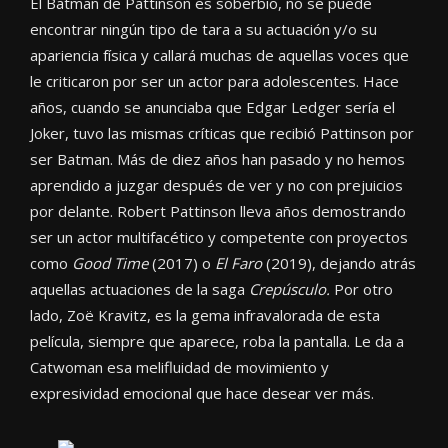
El Batman de Pattinson es soberbio, no se puede
encontrar ningún tipo de tara a su actuación y/o su
apariencia física y callará muchas de aquellas voces que
le criticaron por ser un actor para adolescentes. Hace
años, cuando se anunciaba que Edgar Ledger sería el
Joker, tuvo las mismas críticas que recibió Pattinson por
ser Batman. Más de diez años han pasado y no hemos
aprendido a juzgar después de ver y no con prejuicios
por delante. Robert Pattinson lleva años demostrando
ser un actor multifacético y competente con proyectos
como
Good Time
(2017) o
El Faro
(2019), dejando atrás
aquellas actuaciones de la saga
Crepúsculo.
Por otro
lado, Zoë Kravitz, es la gema infravalorada de esta
película, siempre que aparece, roba la pantalla. Le da a
Catwoman esa melifluidad de movimiento y
expresividad emocional que hace desear ver más.