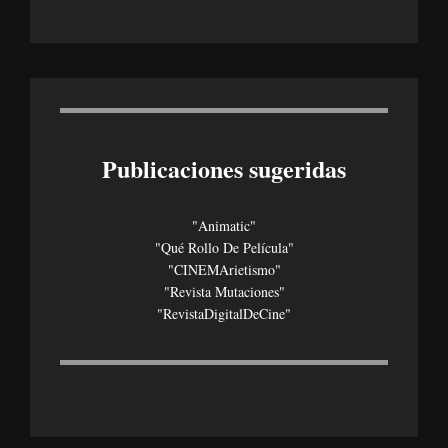
Publicaciones sugeridas
"Animatic"
"Qué Rollo De Película"
"CINEMArietismo"
"Revista Mutaciones"
"revistaDigitalDeCine"