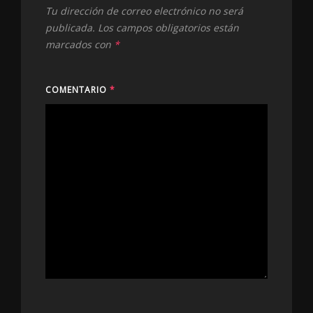
Tu dirección de correo electrónico no será
publicada.
Los campos obligatorios están
marcados con
*
COMENTARIO
*