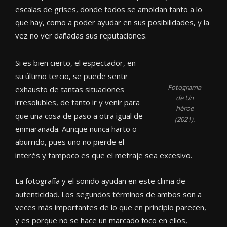
escalas de grises, donde todos se amoldan tanto a lo
que hay, como a poder ayudar en sus posibilidades, y la
vez no ver dañadas sus reputaciones.
Si es bien cierto, el espectador, en
su último tercio, se puede sentir
Fotograma
exhausto de tantas situaciones
de
Un
irresolubles, de tanto ir y venir para
héroe
que una cosa de paso a otra igual de
(2021).
enmarañada. Aunque nunca harto o
aburrido, pues uno no pierde el
interés y tampoco es que el metraje sea excesivo.
La fotografía y el sonido ayudan en este clima de
autenticidad. Los segundos términos de ambos son a
veces más importantes de lo que en principio parecen,
y es porque no se hace un marcado foco en ellos,