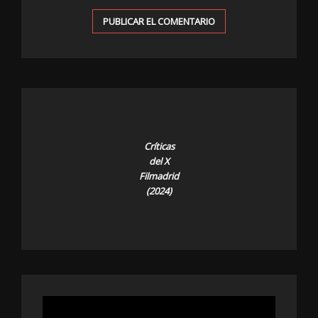
Críticas
del X
Filmadrid
(2024)