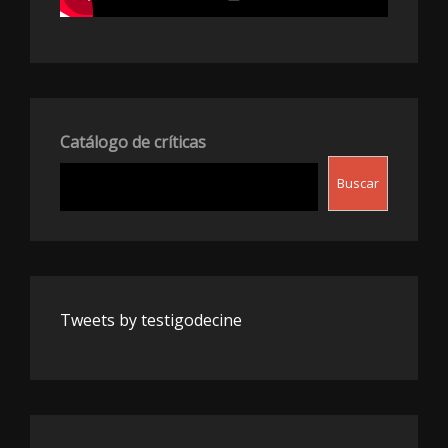
Catálogo de críticas
Buscar
Tweets by testigodecine