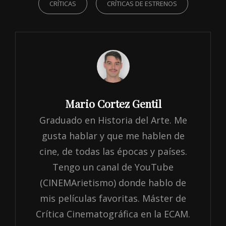
CRÍTICAS
CRÍTICAS DE ESTRENOS
Author:
Mario Cortez Gentil
Graduado en Historia del Arte. Me
gusta hablar y que me hablen de
cine, de todas las épocas y países.
Tengo un canal de YouTube
(CINEMArietismo) donde hablo de
mis películas favoritas. Máster de
Crítica Cinematográfica en la ECAM.