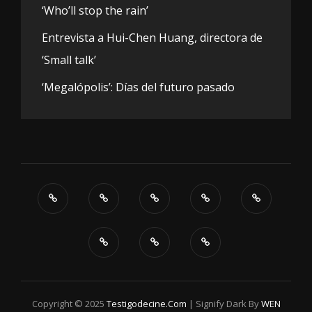
‘Who’ll stop the rain’
Entrevista a Hui-Chen Huang, directora de
‘Small talk’
‘Megalópolis’: Días del futuro pasado
Copyright © 2025
Testigodecine.com
|
Signify Dark By
WEN