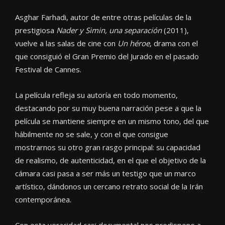
Asghar Farhadi, autor de entre otras películas de la
prestigiosa
Nader y Simin, una separación
(2011),
vuelve a las salas de cine con
Un héroe
, drama con el
que consiguió el Gran Premio del Jurado en el pasado
Festival de Cannes.
La película refleja su autoría en todo momento,
destacando por su muy buena narración pese a que la
película se mantiene siempre en un mismo tono, del que
hábilmente no se sale, y con el que consigue
mostrarnos su otro gran rasgo principal: su capacidad
de realismo, de autenticidad, en el que el objetivo de la
cámara casi pasa a ser más un testigo que un marco
artístico, dándonos un cercano retrato social de la Irán
contemporánea.
Con esta veracidad casi documental nos predispone a