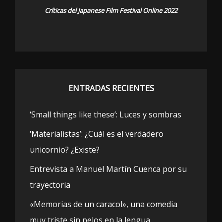
Críticas del Japanese Film Festival Online 2022
ENTRADAS RECIENTES
‘Small things like these’: Luces y sombras
‘Materialistas’: ¿Cuál es el verdadero
unicornio? ¿Existe?
Entrevista a Manuel Martín Cuenca por su
trayectoria
«Memorias de un caracol», una comedia
muy triste sin pelos en la lengua