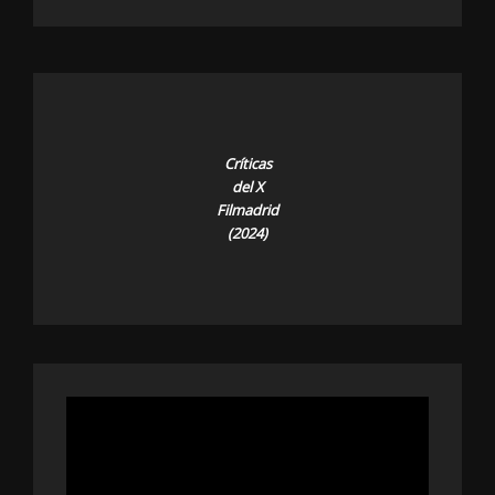
Críticas
del X
Filmadrid
(2024)