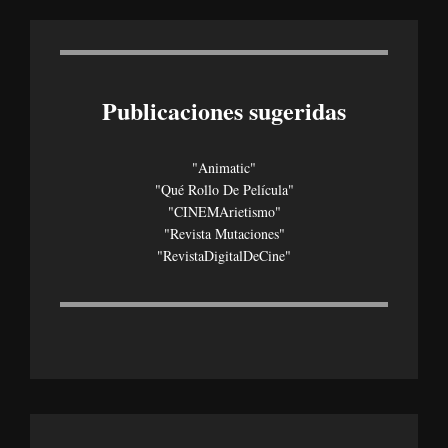
Publicaciones sugeridas
"Animatic"
"Qué Rollo De Película"
"CINEMArietismo"
"Revista Mutaciones"
"revistaDigitalDeCine"