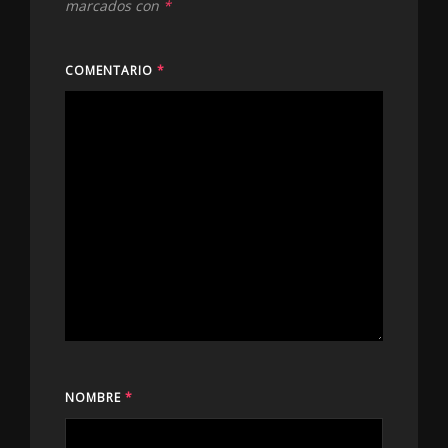
marcados con
*
COMENTARIO
*
NOMBRE
*