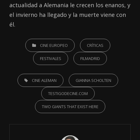
actualidad a Alemania le crecen los enanos, y
el invierno ha llegado y la muerte viene con
él.
CATEGORIES
CINE EUROPEO
CRÍTICAS
FESTIVALES
FILMADRID
TAGS,
CINE ALEMAN
GIANNA SCHOLTEN
TESTIGODECINE.COM
TWO GIANTS THAT EXIST HERE