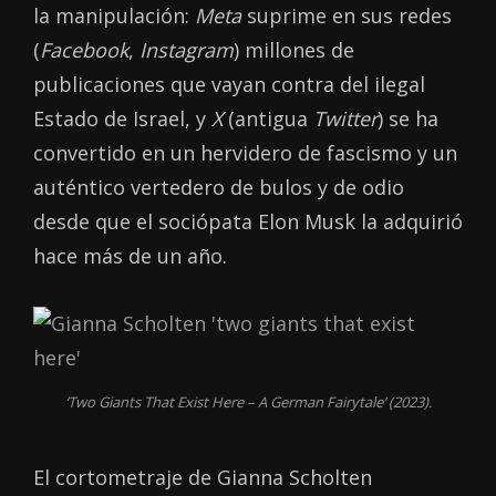
la manipulación:
Meta
suprime en sus redes
(
Facebook
,
Instagram
) millones de
publicaciones que vayan contra del ilegal
Estado de Israel, y
X
(antigua
Twitter
) se ha
convertido en un hervidero de fascismo y un
auténtico vertedero de bulos y de odio
desde que el sociópata Elon Musk la adquirió
hace más de un año.
‘Two Giants That Exist Here – A German Fairytale’ (2023).
El cortometraje de Gianna Scholten