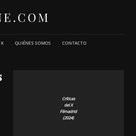
NE.COM
CK
QUIÉNES SOMOS
CONTACTO
s
Críticas
del X
Filmadrid
(2024)