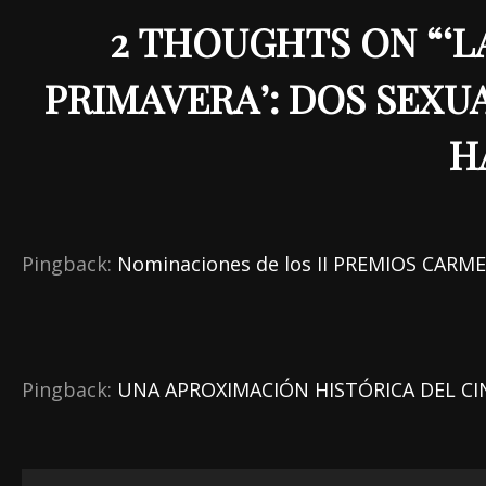
2 THOUGHTS ON “
‘
PRIMAVERA’: DOS SEXU
H
Pingback:
Nominaciones de los II PREMIOS CARMEN
Pingback:
UNA APROXIMACIÓN HISTÓRICA DEL CINE 