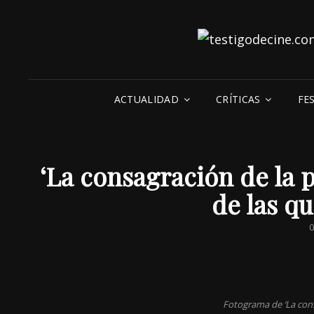
ACTUALIDAD
CRÍTICAS
FE
‘La consagración de la 
de las qu
0
Fotograma de ‘La cons