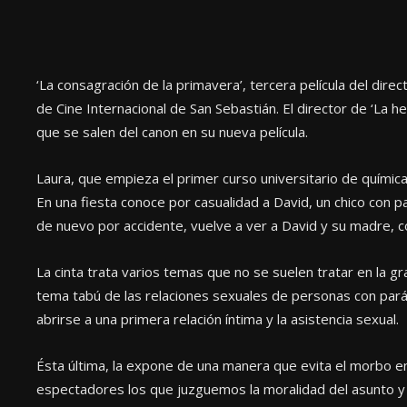
‘La consagración de la primavera’, tercera película del dire
de Cine Internacional de San Sebastián. El director de ‘La h
que se salen del canon en su nueva película.
Laura, que empieza el primer curso universitario de químic
En una fiesta conoce por casualidad a David, un chico con 
de nuevo por accidente, vuelve a ver a David y su madre, c
La cinta trata varios temas que no se suelen tratar en la gran
tema tabú de las relaciones sexuales de personas con parális
abrirse a una primera relación íntima y la asistencia sexual.
Ésta última, la expone de una manera que evita el morbo 
espectadores los que juzguemos la moralidad del asunto y