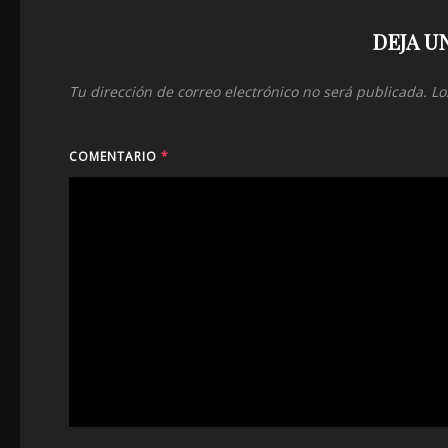
DEJA U
Tu dirección de correo electrónico no será publicada.
Lo
COMENTARIO
*