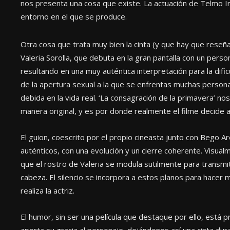
nos presenta una cosa que existe. La actuación de Telmo 
entorno en el que se produce.
Otra cosa que trata muy bien la cinta (y que hay que reseñ
Valeria Sorolla, que debuta en la gran pantalla con un perso
resultando en una muy auténtica interpretación para la dificul
de la apertura sexual a la que se enfrentas muchas persona
debida en la vida real. ‘La consagración de la primavera’ no
manera original, y es por donde realmente el filme decide a
El guion, coescrito por el propio cineasta junto con Bego Ar
auténticos, con una evolución y un cierre coherente. Visualm
que el rostro de Valeria se modula sutilmente para transm
cabeza. El silencio se incorpora a estos planos para hacer
realiza la actriz.
El humor, sin ser una película que destaque por ello, está p
aporta su gracia al personaje, dejándonos así una cinta dura