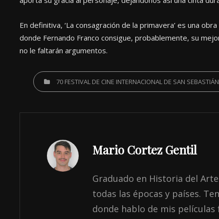
En definitiva, ‘La consagración de la primavera’ es una ob
donde Fernando Franco consigue, probablemente, su mejor 
no le faltarán argumentos.
CATEGORIES
70 FESTIVAL DE CINE INTERNACIONAL DE SAN SEBASTIÁN
Author:
Mario Cortez Gentil
Graduado en Historia del Arte
todas las épocas y países. T
donde hablo de mis películas 