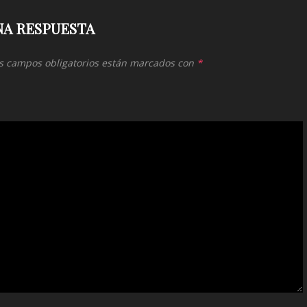
NA RESPUESTA
s campos obligatorios están marcados con
*