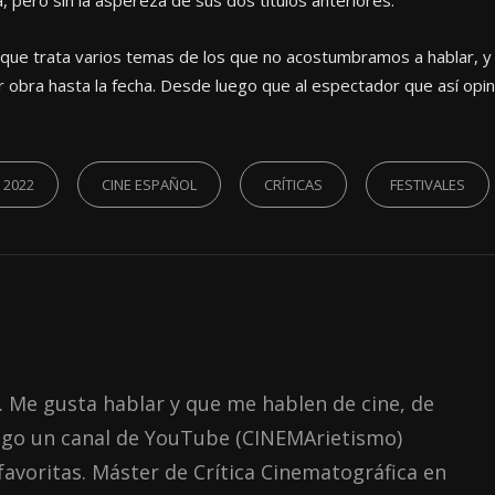
ra que trata varios temas de los que no acostumbramos a hablar, y
obra hasta la fecha. Desde luego que al espectador que así opi
 2022
CINE ESPAÑOL
CRÍTICAS
FESTIVALES
. Me gusta hablar y que me hablen de cine, de
engo un canal de YouTube (CINEMArietismo)
favoritas. Máster de Crítica Cinematográfica en