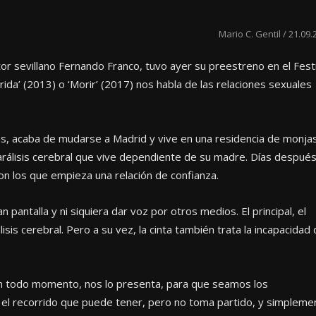
Mario C. Gentil / 21.09.
ctor sevillano Fernando Franco, tuvo ayer su preestreno en el Fest
erida’ (2013) o ‘Morir’ (2017) nos habla de las relaciones sexuales
as, acaba de mudarse a Madrid y vive en una residencia de monjas
parálisis cerebral que vive dependiente de su madre. Días después
on los que empieza una relación de confianza.
 pantalla y ni siquiera dar voz por otros medios. El principal, el
is cerebral. Pero a su vez, la cinta también trata la incapacidad
en todo momento, nos lo presenta, para que seamos los
 el recorrido que puede tener, pero no toma partido, y simpleme