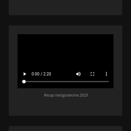
Recap testigodecine 2023