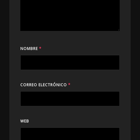
NOMBRE
*
CORREO ELECTRÓNICO
*
WEB