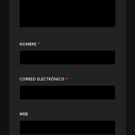
NOMBRE
*
CORREO ELECTRÓNICO
*
WEB