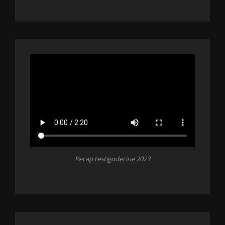
Recap testigodecine 2023