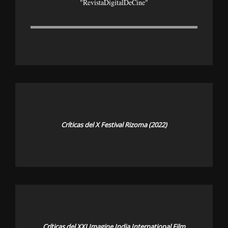
"revistaDigitalDeCine"
Críticas del X Festival Rizoma (2022)
Críticas del XXI Imagine India International Film